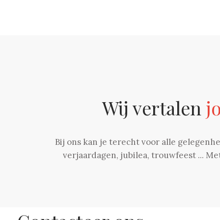
Wij vertalen
j
Bij ons kan je terecht voor alle gelegenh
verjaardagen, jubilea, trouwfeest ... M