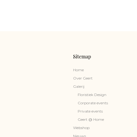
Sitemap
Home
Over Geert
Galerij
Floristiek Design
Corporate events
Private events
Geert @ Home
Webshop
Nieuws