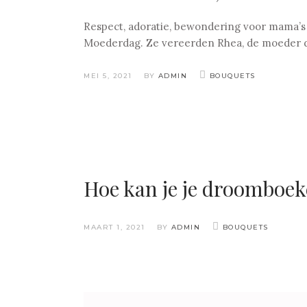
Respect, adoratie, bewondering voor mama’s b
Moederdag. Ze vereerden Rhea, de moeder d
MEI 5, 2021
BY
ADMIN
BOUQUETS
Hoe kan je je droomboek
MAART 1, 2021
BY
ADMIN
BOUQUETS