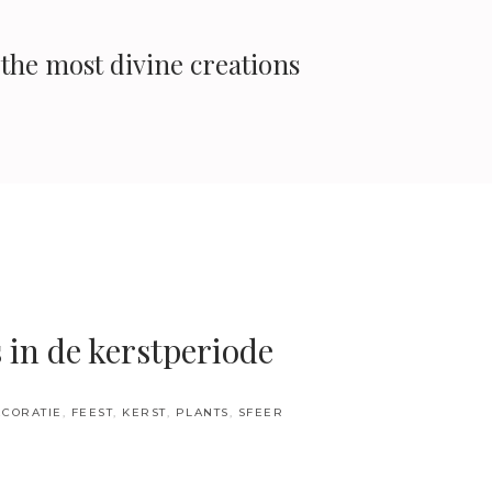
the most divine creations
 in de kerstperiode
ECORATIE
,
FEEST
,
KERST
,
PLANTS
,
SFEER