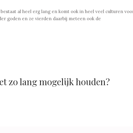
estaat al heel erg lang en komt ook in heel veel culturen vo
er goden en ze vierden daarbij meteen ook de
et zo lang mogelijk houden?